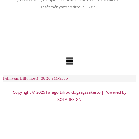
Intézményazonosító: 25353192
Menu
Felhívom Lilit most! +36 20 911-9535
Copyright © 2026 Faragó Lili boldogságszakértő | Powered by
SOLADESIGN