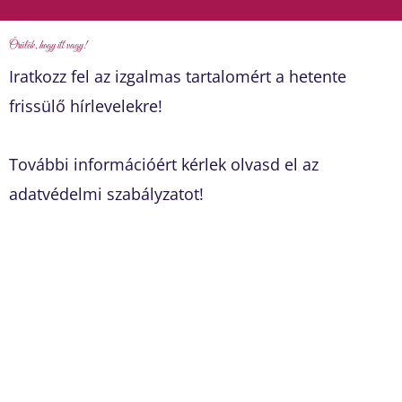
Örülök, hogy itt vagy!
Iratkozz fel az izgalmas tartalomért a hetente
frissülő hírlevelekre!
További információért kérlek olvasd el az
adatvédelmi szabályzatot!