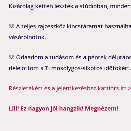
Kizárólag ketten lesztek a stúdióban, minden
🌸 A teljes rajzeszköz kincstáramat használha
vásárolnotok.
🌸 Odaadom a tudásom és a péntek délutá
délelőttöm a Ti mosolygós-alkotós időtökért.
Részletekért és a jelentkezéshez kattints itt 
Lili! Ez nagyon jól hangzik! Megnézem!