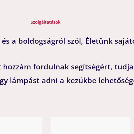
Szolgáltatások
és a boldogságról szól, Életünk saját
 hozzám fordulnak segítségért, tudja
agy lámpást adni a kezükbe lehetőség