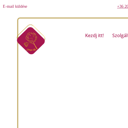
Skip
E-mail küldése
+36 2
to
content
Kezdj itt!
Szolgál