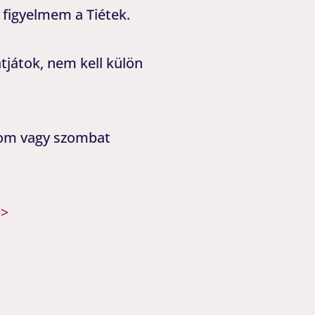
 figyelmem a Tiétek.
tjátok, nem kell külön
nom vagy szombat
>>