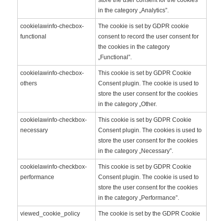
in the category „Analytics”.
cookielawinfo-checbox-
The cookie is set by GDPR cookie
functional
consent to record the user consent for
the cookies in the category
„Functional”.
cookielawinfo-checbox-
This cookie is set by GDPR Cookie
others
Consent plugin. The cookie is used to
store the user consent for the cookies
in the category „Other.
cookielawinfo-checkbox-
This cookie is set by GDPR Cookie
necessary
Consent plugin. The cookies is used to
store the user consent for the cookies
in the category „Necessary”.
cookielawinfo-checkbox-
This cookie is set by GDPR Cookie
performance
Consent plugin. The cookie is used to
store the user consent for the cookies
in the category „Performance”.
viewed_cookie_policy
The cookie is set by the GDPR Cookie