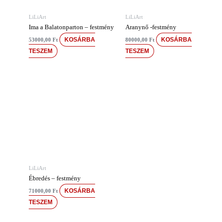
LiLiArt
LiLiArt
Ima a Balatonparton – festmény
Aranynő -festmény
KOSÁRBA
KOSÁRBA
53000,00
Ft
80000,00
Ft
TESZEM
TESZEM
LiLiArt
Ébredés – festmény
KOSÁRBA
71000,00
Ft
TESZEM