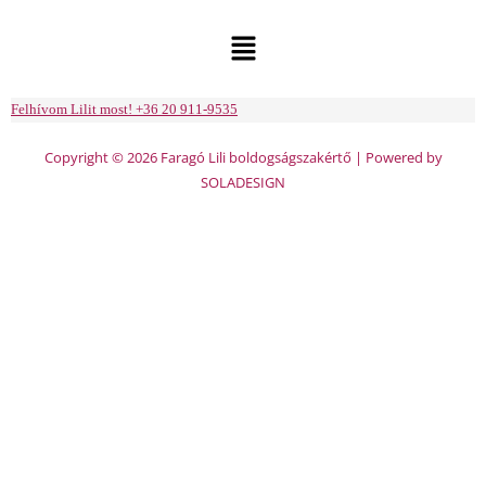
Menu
Felhívom Lilit most! +36 20 911-9535
Copyright © 2026 Faragó Lili boldogságszakértő | Powered by
SOLADESIGN