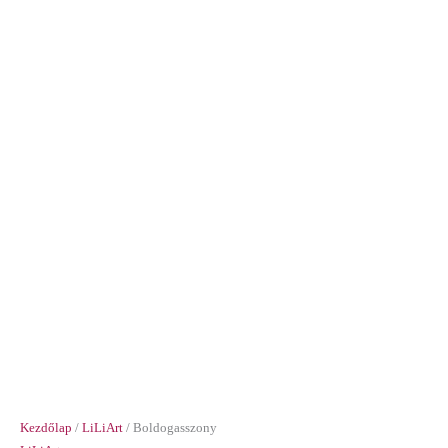
Kezdőlap
/
LiLiArt
/ Boldogasszony