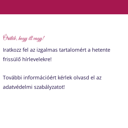
Örülök, hogy itt vagy!
Iratkozz fel az izgalmas tartalomért a hetente
frissülő hírlevelekre!
További információért kérlek olvasd el az
adatvédelmi szabályzatot!