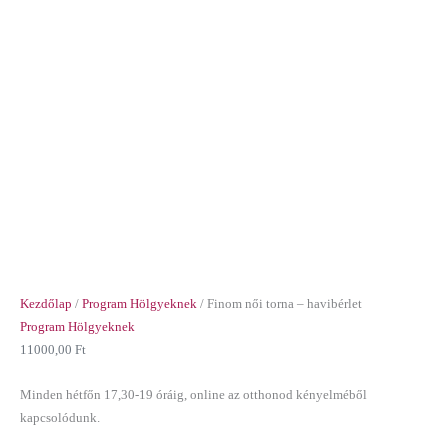
Kezdőlap
/
Program Hölgyeknek
/ Finom női torna – havibérlet
Program Hölgyeknek
11000,00
Ft
Minden hétfőn 17,30-19 óráig, online az otthonod kényelméből
kapcsolódunk.