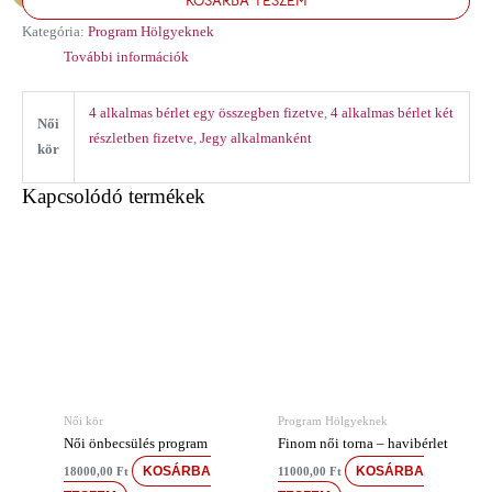
KOSÁRBA TESZEM
Kategória:
Program Hölgyeknek
További információk
4 alkalmas bérlet egy összegben fizetve
,
4 alkalmas bérlet két
Női
részletben fizetve
,
Jegy alkalmanként
kör
Kapcsolódó termékek
Női kör
Program Hölgyeknek
Női önbecsülés program
Finom női torna – havibérlet
KOSÁRBA
KOSÁRBA
18000,00
Ft
11000,00
Ft