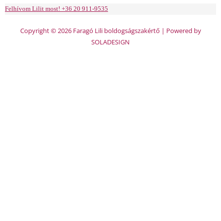
Felhívom Lilit most! +36 20 911-9535
Copyright © 2026 Faragó Lili boldogságszakértő | Powered by
SOLADESIGN