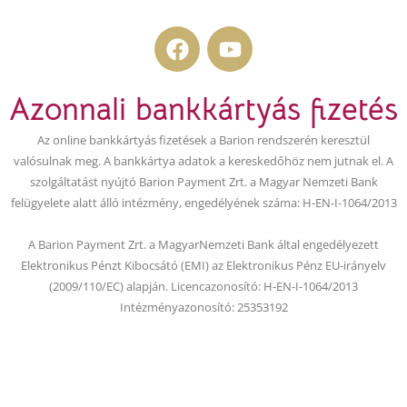
F
Y
a
o
c
u
Azonnali bankkártyás fizetés
e
t
b
u
Az online bankkártyás fizetések a Barion rendszerén keresztül
o
b
valósulnak meg. A bankkártya adatok a kereskedőhöz nem jutnak el. A
o
e
szolgáltatást nyújtó Barion Payment Zrt. a Magyar Nemzeti Bank
k
felügyelete alatt álló intézmény, engedélyének száma: H-EN-I-1064/2013
A Barion Payment Zrt. a MagyarNemzeti Bank által engedélyezett
Elektronikus Pénzt Kibocsátó (EMI) az Elektronikus Pénz EU-irányelv
(2009/110/EC) alapján. Licencazonosító: H-EN-I-1064/2013
Intézményazonosító: 25353192