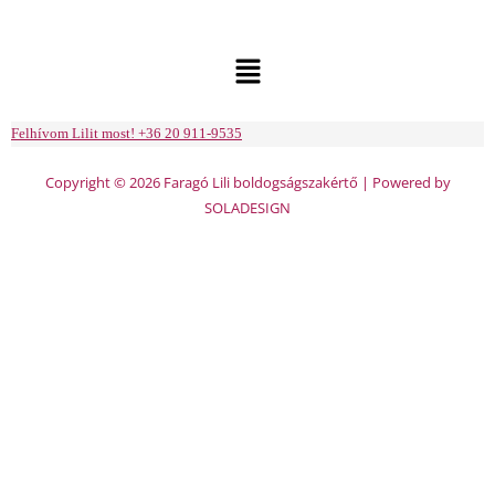
Menu
Felhívom Lilit most! +36 20 911-9535
Copyright © 2026 Faragó Lili boldogságszakértő | Powered by
SOLADESIGN