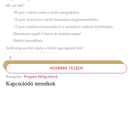
Mi vár rád?
30 perc videós torna a nyári energiákhoz.
16 perc relaxáció a belső harmónia megteremtéséhez.
15 perc telefonos konzultáció a személyre szabott fejlődéshez.
Önismereti napló 4 heten át minden napra!
Örökös hozzáférés.
Tedd meg az első lépést a belső ragyogásod felé!
KOSÁRBA TESZEM
Kategória:
Program Hölgyeknek
Kapcsolódó termékek