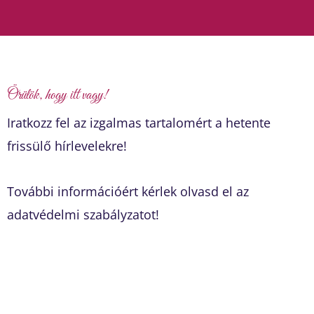
Örülök, hogy itt vagy!
Iratkozz fel az izgalmas tartalomért a hetente
frissülő hírlevelekre!
További információért kérlek olvasd el az
adatvédelmi szabályzatot!