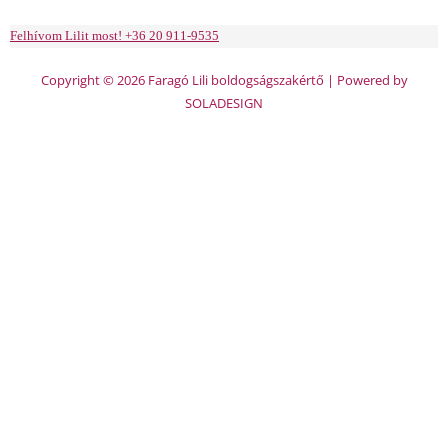
Felhívom Lilit most! +36 20 911-9535
Copyright © 2026 Faragó Lili boldogságszakértő | Powered by
SOLADESIGN