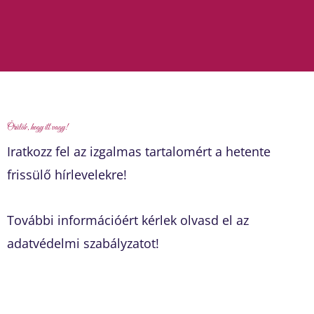
Örülök, hogy itt vagy!
Iratkozz fel az izgalmas tartalomért a hetente
frissülő hírlevelekre!
További információért kérlek olvasd el az
adatvédelmi szabályzatot!