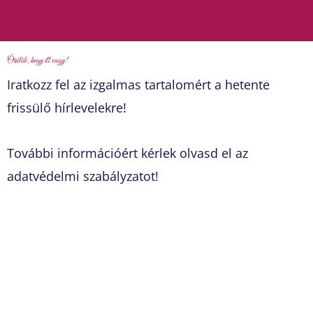
Örülök, hogy itt vagy!
Iratkozz fel az izgalmas tartalomért a hetente
frissülő hírlevelekre!
További információért kérlek olvasd el az
adatvédelmi szabályzatot!