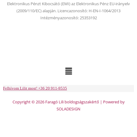
Elektronikus Pénzt Kibocsátó (EMI) az Elektronikus Pénz EU-irányelv
(2009/110/EC) alapján. Licencazonosító: H-EN-I-1064/2013
Intézményazonosító: 25353192
Menu
Felhívom Lilit most! +36 20 911-9535
Copyright © 2026 Faragó Lili boldogságszakértő | Powered by
SOLADESIGN