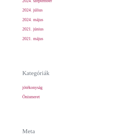
2024. szeptember
2024. július
2024. május
2021. június
2021. május
Kategóriák
jótékonyság
Önismeret
Meta