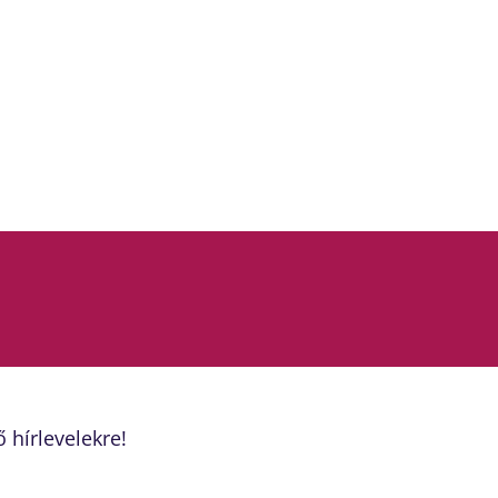
ő hírlevelekre!