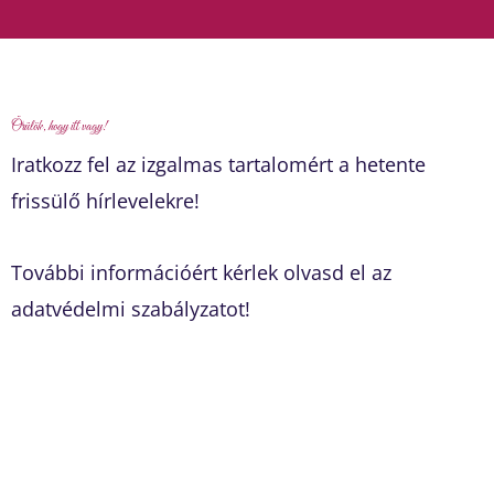
Örülök, hogy itt vagy!
Iratkozz fel az izgalmas tartalomért a hetente
frissülő hírlevelekre!
További információért kérlek olvasd el az
adatvédelmi szabályzatot!