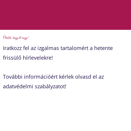
Örülök, hogy itt vagy!
Iratkozz fel az izgalmas tartalomért a hetente
frissülő hírlevelekre!
További információért kérlek olvasd el az
adatvédelmi szabályzatot!