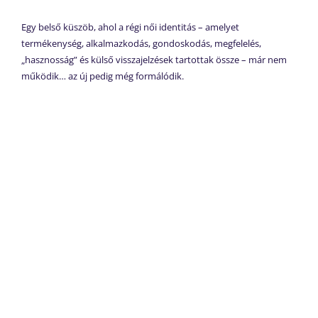
Egy belső küszöb, ahol a régi női identitás – amelyet
termékenység, alkalmazkodás, gondoskodás, megfelelés,
„hasznosság” és külső visszajelzések tartottak össze – már nem
működik… az új pedig még formálódik.