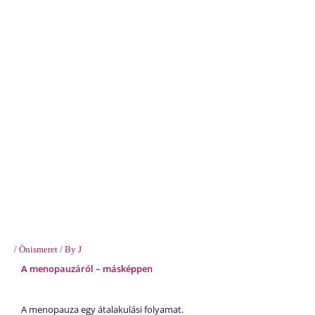
/
Önismeret
/ By
J
A menopauzáról – másképpen
A menopauza egy átalakulási folyamat.