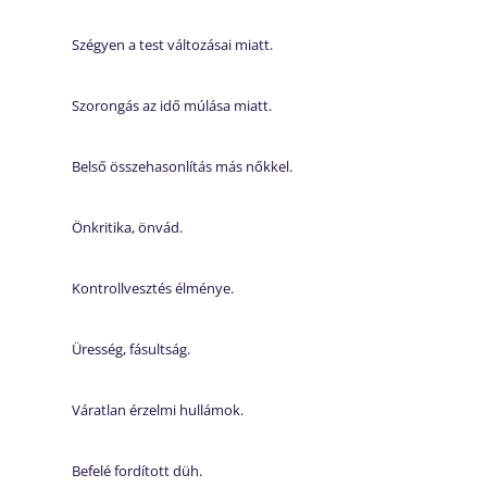
Szégyen a test változásai miatt.
Szorongás az idő múlása miatt.
Belső összehasonlítás más nőkkel.
Önkritika, önvád.
Kontrollvesztés élménye.
Üresség, fásultság.
Váratlan érzelmi hullámok.
Befelé fordított düh.