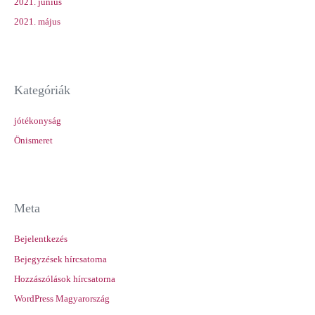
2021. június
2021. május
Kategóriák
jótékonyság
Önismeret
Meta
Bejelentkezés
Bejegyzések hírcsatorna
Hozzászólások hírcsatorna
WordPress Magyarország