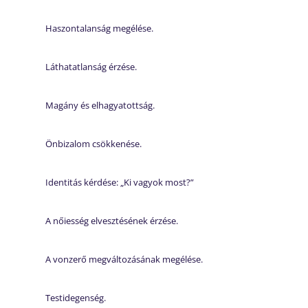
Haszontalanság megélése.
Láthatatlanság érzése.
Magány és elhagyatottság.
Önbizalom csökkenése.
Identitás kérdése: „Ki vagyok most?”
A nőiesség elvesztésének érzése.
A vonzerő megváltozásának megélése.
Testidegenség.