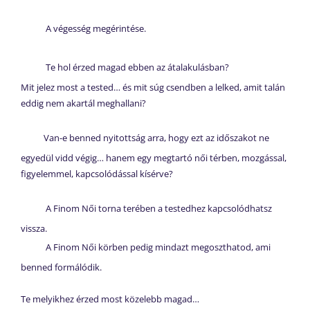
A végesség megérintése.
Te hol érzed magad ebben az átalakulásban?
Mit jelez most a tested… és mit súg csendben a lelked, amit talán
eddig nem akartál meghallani?
️Van-e benned nyitottság arra, hogy ezt az időszakot ne
egyedül vidd végig… hanem egy megtartó női térben, mozgással,
figyelemmel, kapcsolódással kísérve?
A Finom Női torna terében a testedhez kapcsolódhatsz
vissza.
A Finom Női körben pedig mindazt megoszthatod, ami
benned formálódik.
Te melyikhez érzed most közelebb magad…